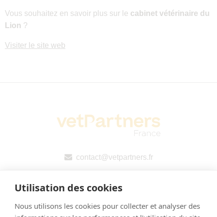
Vous souhaitez en savoir plus sur le
cabinet vétérinaire du
Lion
?
Visiter le site web
contact@vetpartners.fr
Utilisation des cookies
Nous utilisons les cookies pour collecter et analyser des