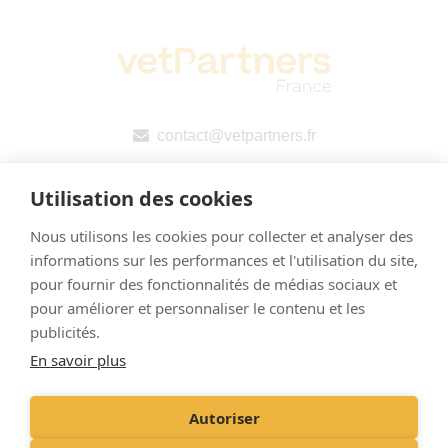
contact@vetpartners.fr
Utilisation des cookies
Nous utilisons les cookies pour collecter et analyser des
informations sur les performances et l'utilisation du site,
pour fournir des fonctionnalités de médias sociaux et
pour améliorer et personnaliser le contenu et les
Mentions légales
publicités.
En savoir plus
Politique de confidentialité
Déclaration publique pays par pays (CbCR) de l’UE
Autoriser