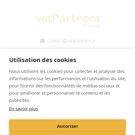
contact@vetpartners.fr
Utilisation des cookies
Nous utilisons les cookies pour collecter et analyser des
informations sur les performances et l'utilisation du site,
pour fournir des fonctionnalités de médias sociaux et
pour améliorer et personnaliser le contenu et les
Mentions légales
publicités.
En savoir plus
Politique de confidentialité
Déclaration publique pays par pays (CbCR) de l’UE
Autoriser