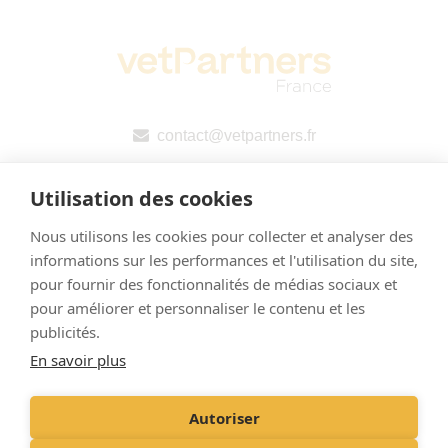
contact@vetpartners.fr
Utilisation des cookies
Nous utilisons les cookies pour collecter et analyser des
informations sur les performances et l'utilisation du site,
pour fournir des fonctionnalités de médias sociaux et
pour améliorer et personnaliser le contenu et les
Mentions légales
publicités.
En savoir plus
Politique de confidentialité
Déclaration publique pays par pays (CbCR) de l’UE
Autoriser