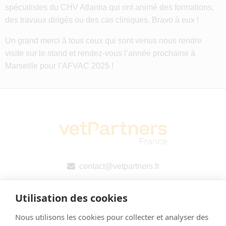
spécialistes du CHV Atlantia qui ont animé des formations,
des travaux dirigés ou des cas cliniques. Bravo à eux !
Un grand merci à tous ceux qui sont venus nous rendre
visite sur le stand et rendez-vous l’année prochaine à
Marseille pour l’AFVAC 2025 !
contact@vetpartners.fr
Utilisation des cookies
Nous utilisons les cookies pour collecter et analyser des