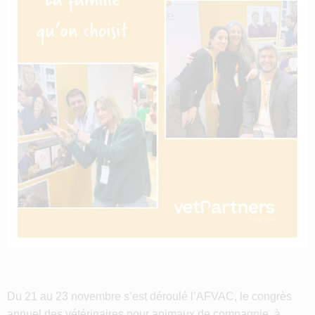
Du 21 au 23 novembre s’est déroulé l’AFVAC, le congrès
annuel des vétérinaires pour animaux de compagnie, à