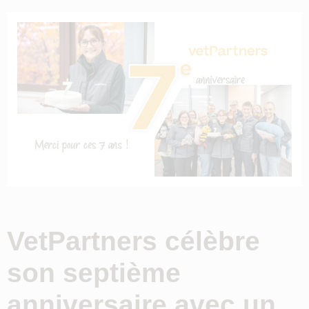
VetPartners célèbre
son septième
anniversaire avec un