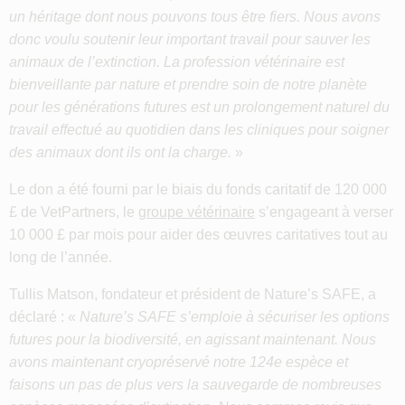
un héritage dont nous pouvons tous être fiers. Nous avons
donc voulu soutenir leur important travail pour sauver les
animaux de l’extinction. La profession vétérinaire est
bienveillante par nature et prendre soin de notre planète
pour les générations futures est un prolongement naturel du
travail effectué au quotidien dans les cliniques pour soigner
des animaux dont ils ont la charge.
»
Le don a été fourni par le biais du fonds caritatif de 120 000
£ de VetPartners, le
groupe vétérinaire
s’engageant à verser
10 000 £ par mois pour aider des œuvres caritatives tout au
long de l’année.
Tullis Matson, fondateur et président de Nature’s SAFE, a
déclaré : «
Nature’s SAFE s’emploie à sécuriser les options
futures pour la biodiversité, en agissant maintenant. Nous
avons maintenant cryopréservé notre 124e espèce et
faisons un pas de plus vers la sauvegarde de nombreuses