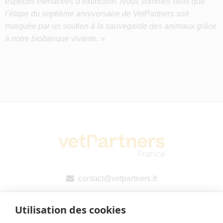
espèces menacées d’extinction. Nous sommes ravis que
l’étape du septième anniversaire de VetPartners soit
marquée par un soutien à la sauvegarde des animaux grâce
à notre biobanque vivante.
»
contact@vetpartners.fr
Utilisation des cookies