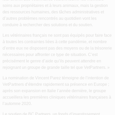
soins aux propriétaires et à leurs animaux, mais la gestion
des ressources humaines, des tâches administratives et
d’autres problèmes rencontrés au quotidien vont les
conduire à rechercher des solutions et du soutien.
Les vétérinaires français ne sont pas équipés pour faire face
à toutes les contraintes liées à cette pandémie, et nombre
d’entre eux ne disposent pas des moyens ou de la trésorerie
nécessaires pour affronter ce type de situation. C’est
précisément le genre d’aide qu’ils peuvent attendre en
rejoignant un groupe de grande taille tel que VetPartners. »
La nomination de Vincent Parez témoigne de l’intention de
VetPartners d’étendre rapidement sa présence en Europe ;
après son expansion en Italie l’année dernière, le groupe
accueillera les premières cliniques vétérinaires françaises à
l’automne 2020.
Le soutien de BC Partners, un fonds d’investissement